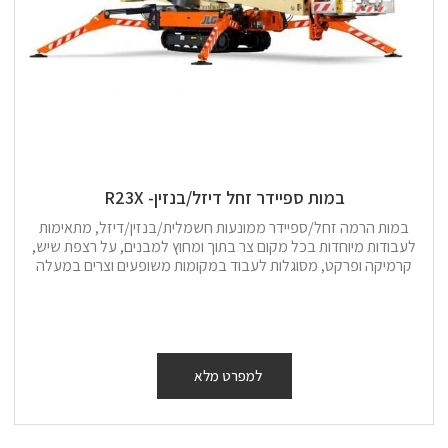
במות ספיידר זחל דיזל/בנזין- R23X
במות הרמה זחל/ספיידר ממונעות חשמלית/בנזין/דיזל, מתאימות
לעבודות מיוחדות בכל מקום צר בתוך ומחוץ למבנים, על רצפת שיש,
קרמיקה ופרקט, מסוגלות לעבוד במקומות משופעים וצרים במעלה
למפרט מלא