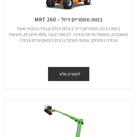
במות מספריים דיזל – 260 MRT
במות הרמה מספריים דיזל בעלות יכולת עבודה בתנאי שטח
משופעים, משטחי אדמה וכורכר. לבמות הנעה ,4X4 מייצבים, משטחי
עבודה נפתחים, עומסי משקל גבוהים המאפשרים עבודה
למפרט מלא