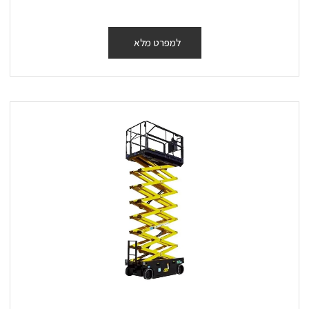
למפרט מלא