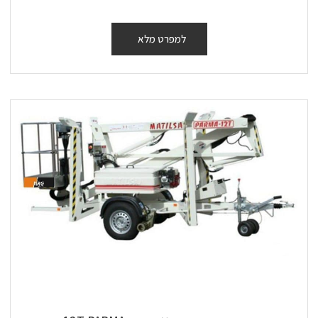
למפרט מלא