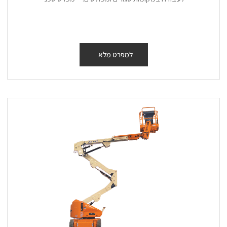
למפרט מלא