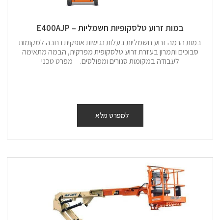
במות זרוע טלסקופיות חשמליות – E400AJP
במות הרמה זרוע חשמליות בעלות נגישות אופקית רחבה למקומות
סבוכים ותמרון בעזרת זרוע טלסקופית מפרקית, הבמה מתאימה
לעבודה במקומות סגורים ומפולסים. מפרט טכני
למפרט מלא