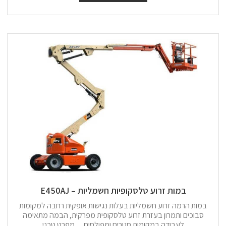
במות זרוע טלסקופיות חשמליות – E450AJ
במות הרמה זרוע חשמליות בעלות נגישות אופקית רחבה למקומות
סבוכים ותמרון בעזרת זרוע טלסקופית מפרקית, הבמה מתאימה
לעבודה במקומות סגורים ומפולסים. מפרט טכני