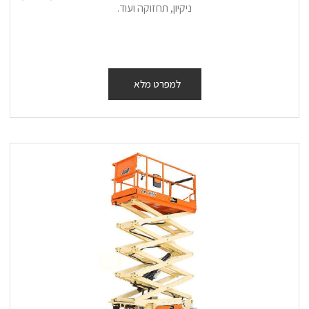
ניקיון, תחזוקה ועוד.
למפרט מלא