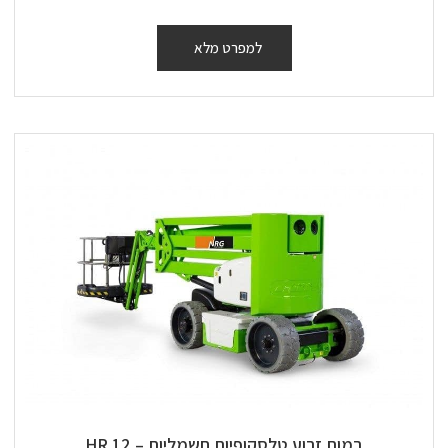
למפרט מלא
במות זרוע טלסקופיות חשמליות – 12 HR