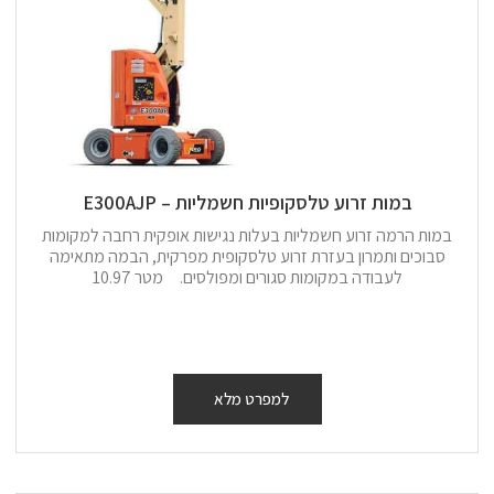
במות זרוע טלסקופיות חשמליות – E300AJP
במות הרמה זרוע חשמליות בעלות נגישות אופקית רחבה למקומות
סבוכים ותמרון בעזרת זרוע טלסקופית מפרקית, הבמה מתאימה
לעבודה במקומות סגורים ומפולסים. מטר 10.97
למפרט מלא