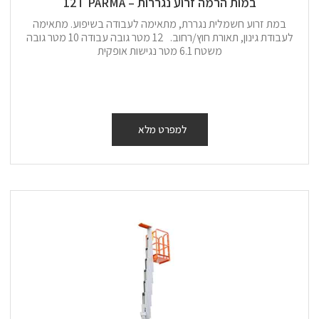
במות הרמה זרוע נגררות – 12T PARMA
במת זרוע חשמלית נגררת, מתאימה לעבודה בשיפוע. מתאימה
לעבודת גינון, תאורת חוץ/רחוב. 12 מטר גובה עבודה 10 מטר גובה
משטח 6.1 מטר נגישות אופקית
למפרט מלא