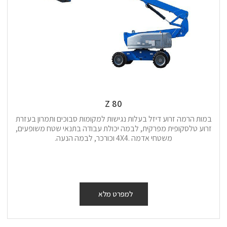
Z 80
במות הרמה זרוע דיזל בעלות נגישות למקומות סבוכים ותמרון בעזרת
זרוע טלסקופית מפרקית, לבמה יכולת עבודה בתנאי שטח משופעים,
משטחי אדמה .4X4 וכורכר, לבמה הנעה.
למפרט מלא