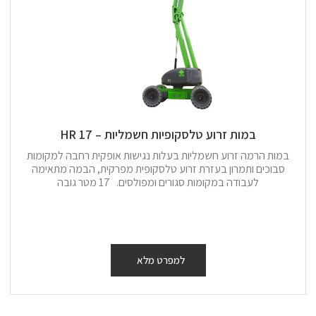
במות זרוע טלסקופיות חשמליות – 17 HR
במות הרמה זרוע חשמליות בעלות נגישות אופקית רחבה למקומות
סבוכים ותמרון בעזרת זרוע טלסקופית מפרקית, הבמה מתאימה
לעבודה במקומות סגורים ומפולסים. 17 מטר גובה
למפרט מלא