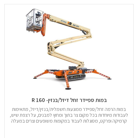
במות ספיידר זחל דיזל/בנזין- 160 R
במות הרמה זחל/ספיידר ממונעות חשמלית/בנזין/דיזל, מתאימות
לעבודות מיוחדות בכל מקום צר בתוך ומחוץ למבנים, על רצפת שיש,
קרמיקה ופרקט, מסוגלות לעבוד במקומות משופעים וצרים במעלה