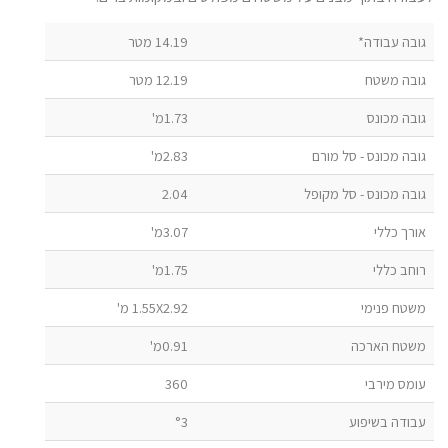
גובה עבודה*
14.19 מטר
גובה משטח
12.19 מטר
גובה מכונס
1.73מ'
גובה מכונס - סל מורם
2.83מ'
גובה מכונס - סל מקופל
2.04
אורך כללי
3.07מ'
רוחב כללי
1.75מ'
משטח פנימי
1.55X2.92 מ'
משטח הארכה
0.91מ'
עומס מירבי
360
עבודה בשיפוע
°3