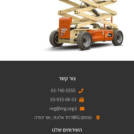
צור קשר
03-740-5555
03-933-06-53
nrg@nrg.org.il
מתחם NRG דוד אלעזר, אור יהודה
השירותים שלנו