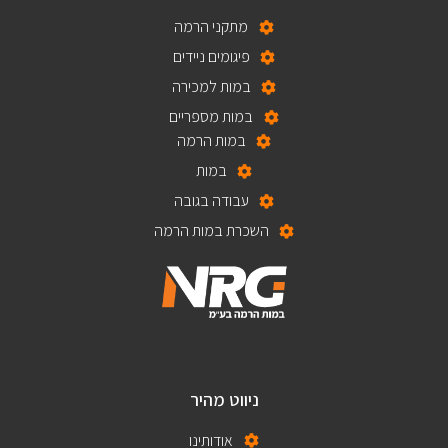
מתקני הרמה
פיגומים ניידים
במות למכירה
במות מספריים
במות הרמה
במות
עבודה בגובה
השכרת במות הרמה
ניווט מהיר
אודותינו