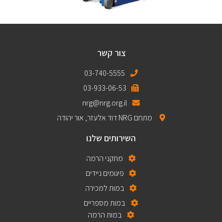
צור קשר
03-740-5555
03-933-06-53
nrg@nrg.org.il
מתחם NRG דוד אלעזר, אור יהודה
השירותים שלנו
מתקני הרמה
פיגומים ניידים
במות למכירה
במות מספריים
במות הרמה