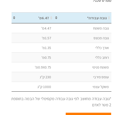
מפרט טכני:
גובה עבודה*
6.47מ'
גובה משטח
4.47מ'
גובה מכונס
1.57מ'
אורך כללי
1.35מ'
רוחב כללי
0.75מ'
משטח פנימי
0.9X0.75מ'
עומס מירבי
230 ק''ג
משקל עצמי
1000 ק''ג
*גובה עבודה מחושב לפי גובה עבודה מקסימלי של הבמה בתוספת
2 מטר לאדם