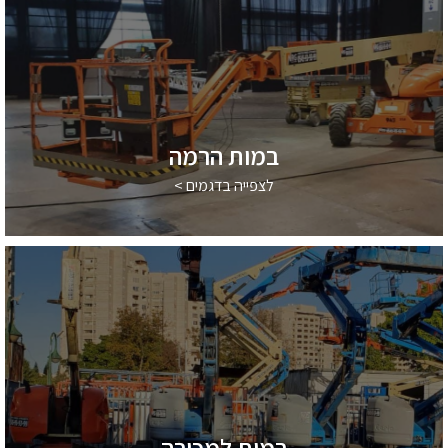
במות הרמה
לצפייה בדגמים >
במות למכירה