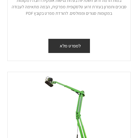
במות הרמה זרוע חשמליות בעלות נגישות אופקית רחבה למקומות
סבוכים ותמרון בעזרת זרוע טלסקופית מפרקית, הבמה מתאימה לעבודה
במקומות סגורים ומפולסים. להורדת מפרט בקובץ PDF
למפרט מלא