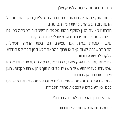
פתרונות עבודה בגובה לעסק שלך:
תחום מתקני ההרמה דוגמת במות הרמה חשמליות, הולך ומתפתח כל
הזמן וכיום היצע האפשרויות הוא רחב ומגוון.
חברתנו מציעה מגוון מתקני במות מספריים חשמליות למכירה כמו גם
במות הרמה אנכיות, ידניות וחשמליות ללקוחות עסקיים.
מלבד מכירת במות אנו מציעים גם במת הרמה חשמלית
מחיר להשכרה לטווח קצר או ארוך בהתאם לסוג וזמן הפרויקט הנדרש
ללקוח לביצוע עבודתו.
אם אתם מחפשים ספק שיציע לכם במת הרמה חשמלית ביתית או כזו
שמיועדת לענפי התעשייה השונים וכל זאת תוך מתן שירות מקצועי, הוגן
ואדיב- אנחנו כאן עבורכם!
התקשרו עוד היום ונשמח להתאים לכם מתקני הרמה איכותיים שישדרגו
לכם ו/או לעובדים שלכם את מהלך העבודה.
מחפשים דרך הבטוחה לעבודה בגובה?
פנו אלינו ותהנו משירות ללא תחרות