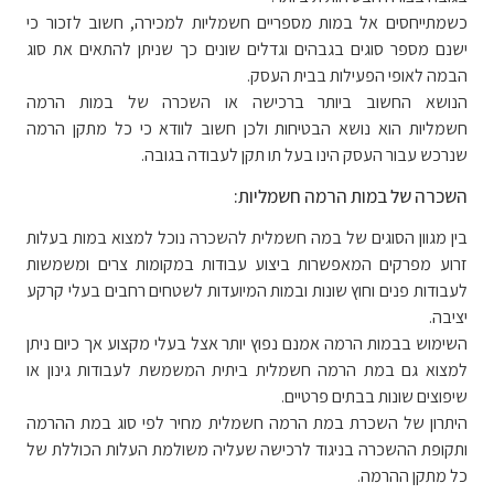
כשמתייחסים אל במות מספריים חשמליות למכירה, חשוב לזכור כי
ישנם מספר סוגים בגבהים וגדלים שונים כך שניתן להתאים את סוג
הבמה לאופי הפעילות בבית העסק.
הנושא החשוב ביותר ברכישה או השכרה של במות הרמה
חשמליות הוא נושא הבטיחות ולכן חשוב לוודא כי כל מתקן הרמה
שנרכש עבור העסק הינו בעל תו תקן לעבודה בגובה.
השכרה של במות הרמה חשמליות:
בין מגוון הסוגים של במה חשמלית להשכרה נוכל למצוא במות בעלות
זרוע מפרקים המאפשרות ביצוע עבודות במקומות צרים ומשמשות
לעבודות פנים וחוץ שונות ובמות המיועדות לשטחים רחבים בעלי קרקע
יציבה.
השימוש בבמות הרמה אמנם נפוץ יותר אצל בעלי מקצוע אך כיום ניתן
למצוא גם במת הרמה חשמלית ביתית המשמשת לעבודות גינון או
שיפוצים שונות בבתים פרטיים.
היתרון של השכרת במת הרמה חשמלית מחיר לפי סוג במת ההרמה
ותקופת ההשכרה בניגוד לרכישה שעליה משולמת העלות הכוללת של
כל מתקן ההרמה.