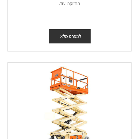
תחזוקה ועוד.
למפרט מלא