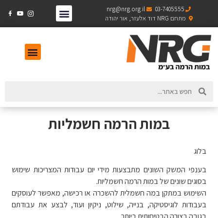
nrg@nrg.org.il
03-7405555
מתחם NRG דוד אלעזר, אור יהודה
במות הרמה חשמליות
בלוג
בענפי המשק השונים מתבצעות מידי יום עבודות המצריכות שימוש
בסוגים שונים של במות הרמה חשמליות.
השימוש במתקן במה חשמלית להשכרה או רכישה, מאפשר לעוסקים
בעבודות לוגיסטיקה, בנייה, שילוט, ניקיון ועוד, לבצע את עבודתם
בגובה בצורה הבטיחותית ביותר.