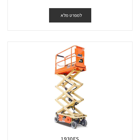
למפרט מלא
1930ES