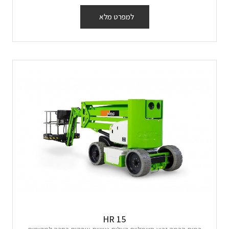
למפרט מלא
HR 15