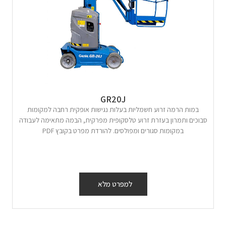
GR20J
במות הרמה זרוע חשמליות בעלות נגישות אופקית רחבה למקומות
סבוכים ותמרון בעזרת זרוע טלסקופית מפרקית, הבמה מתאימה לעבודה
במקומות סגורים ומפולסים. להורדת מפרט בקובץ PDF
למפרט מלא