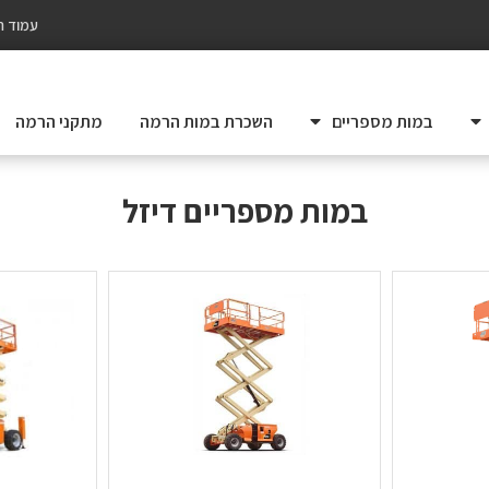
עמוד ה
במות מספריים
השכרת במות הרמה
מתקני הרמה
במות מספריים דיזל