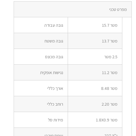
מפרט טכני
מטר 15.7
גובה עבודה
מטר 13.7
גובה משטח
2.5 מטר
גובה מכונס
מטר 11.2
נגישות אופקית
מטר 8.48
אורך כללי
מטר 2.20
רוחב כללי
מטר 1.8X0.9
מידות סל
ג”ק 227
עומס מירבי