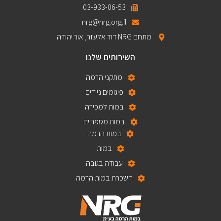
03-933-06-53
nrg@nrg.org.il
מתחם NRG דוד אלעזר, אור יהודה
השירותים שלנו
מתקני הרמה
פיגומים ניידים
במות למכירה
במות מספריים
במות הרמה
במות
עבודה בגובה
השכרת במות הרמה