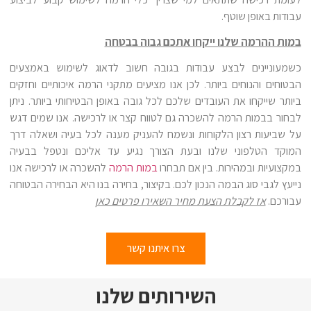
עבודות באופן שוטף.
במות ההרמה שלנו ייקחו אתכם גבוה בבטחה
כשמעוניינים לבצע עבודות בגובה חשוב לדאוג לשימוש באמצעים
הבטוחים והנוחים ביותר. לכן אנו מציעים מתקני הרמה איכותיים וחזקים
ביותר שייקחו את העובדים שלכם לכל גובה באופן הבטיחותי ביותר. ניתן
לבחור בבמות הרמה להשכרה גם לטווח קצר או לרכישה. אנו שמים דגש
על שביעות רצון הלקוחות ונשמח להעניק מענה לכל בעיה ושאלה דרך
המוקד הטלפוני שלנו ובעת הצורך נגיע עד אליכם ונטפל בבעיה
במקצועיות ובמהירות. בין אם תבחרו
במות הרמה
להשכרה או לרכישה אנו
נייעץ לגבי סוג הבמה הנכון לכם. בקיצור, בחירה בנו היא הבחירה הבטוחה
עבורכם.
אז לקבלת הצעת מחיר השאירו פרטים כאן
צרו איתנו קשר
השירותים שלנו