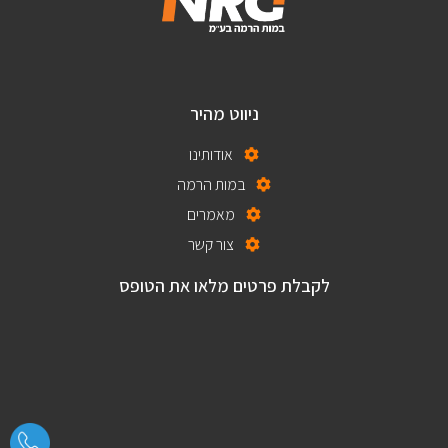
ניווט מהיר
אודותינו
במות הרמה
מאמרים
צור קשר
לקבלת פרטים מלאו את הטופס