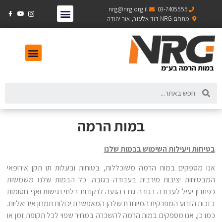
nrg@nrg.org.il
03-7405555
מתחם NRG דוד אלעזר, אור יהודה
במות הרמה
בטיחות ויעילות השימוש בבמות שלנו
אנו מספקים במות הרמה משוכללות, בטוחות ובעלות תו תקן אירופאי
המבטיחות יציבות מירבית בעבודה בגובה. כל הבמות שלנו משמשות
כפתרון יעיל לעבודה בגובה גם בהגעה לנקודות בלתי נגישות ואף חסומות
בזכות הזרוע המפרקית המיוחדת שלהן המאפשרת יכולות תמרון אידיאליות.
כמו כן, אנו מספקים במות הרמה להשכרה במחיר שפוי לכל תקופת זמן או