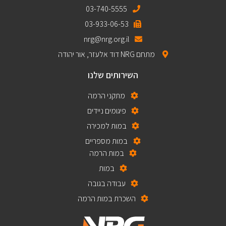
03-740-5555
03-933-06-53
nrg@nrg.org.il
מתחם NRG דוד אלעזר, אור יהודה
השירותים שלנו
מתקני הרמה
פיגומים ניידים
במות למכירה
במות מספריים
במות הרמה
במות
עבודה בגובה
השכרת במות הרמה